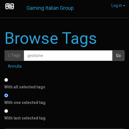
Log in
Gaming Italian Group
Browse Tags
Tags
Annulla
With all selected tags
With one selected tag
With last selected tag