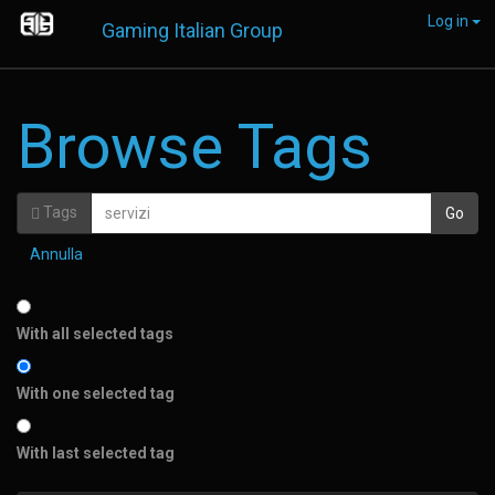
Log in
Gaming Italian Group
Browse Tags
Tags
Annulla
With all selected tags
With one selected tag
With last selected tag